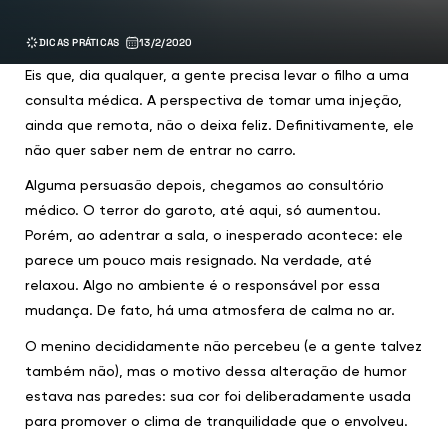
DICAS PRÁTICAS
13/2/2020
Eis que, dia qualquer, a gente precisa levar o filho a uma
consulta médica. A perspectiva de tomar uma injeção,
ainda que remota, não o deixa feliz. Definitivamente, ele
não quer saber nem de entrar no carro.
Alguma persuasão depois, chegamos ao consultório
médico. O terror do garoto, até aqui, só aumentou.
Porém, ao adentrar a sala, o inesperado acontece: ele
parece um pouco mais resignado. Na verdade, até
relaxou. Algo no ambiente é o responsável por essa
mudança. De fato, há uma atmosfera de calma no ar.
O menino decididamente não percebeu (e a gente talvez
também não), mas o motivo dessa alteração de humor
estava nas paredes: sua cor foi deliberadamente usada
para promover o clima de tranquilidade que o envolveu.