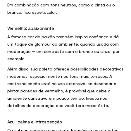
Em combinação com tons neutros, como o cinza ou o
branco, fica espetacular.
Vermelho: apaixonante
A famosa cor da paixão também inspira confiança e dá
um toque de glamour ao ambiente, quando usada com
moderação — em contraste com o branco ou cinza, por
exemplo.
Além disso, sua paleta oferece possibilidades decorativas
modernas, especialmente nos tons mais terrosos. A
contraindicação está no uso extensivo: se desandar a
pintar paredes de vermelho, é provável que deixe o
ambiente cansativo em pouco tempo. Invista nos
detalhes da decoração que você terá maior êxito.
Azul: calma e introspecção
O azul não aparece com tanta frequência em projetos