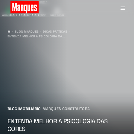
CANAIS DE VENDA
WHATSAPP
E-MAIL
CORRETOR
TELEFONE
BLOG MARQUES
DICAS PRÁTICAS
ENTENDA MELHOR A PSICOLOGIA DA...
BLOG IMOBILIÁRIO
MARQUES CONSTRUTORA
ENTENDA MELHOR A PSICOLOGIA DAS
CORES