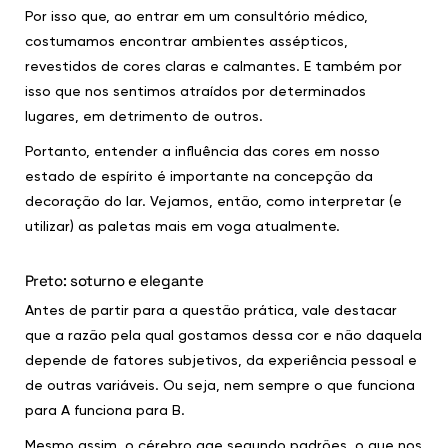
Por isso que, ao entrar em um consultório médico,
costumamos encontrar ambientes assépticos,
revestidos de cores claras e calmantes. E também por
isso que nos sentimos atraídos por determinados
lugares, em detrimento de outros.
Portanto, entender a influência das cores em nosso
estado de espírito é importante na concepção da
decoração do lar. Vejamos, então, como interpretar (e
utilizar) as paletas mais em voga atualmente.
Preto: soturno e elegante
Antes de partir para a questão prática, vale destacar
que a razão pela qual gostamos dessa cor e não daquela
depende de fatores subjetivos, da experiência pessoal e
de outras variáveis. Ou seja, nem sempre o que funciona
para A funciona para B.
Mesmo assim, o cérebro age segundo padrões, o que nos