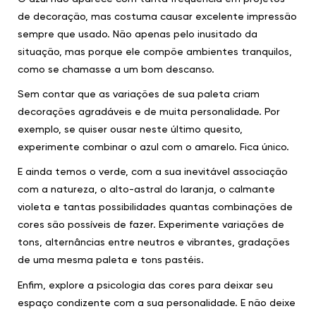
de decoração, mas costuma causar excelente impressão
sempre que usado. Não apenas pelo inusitado da
situação, mas porque ele compõe ambientes tranquilos,
como se chamasse a um bom descanso.
Sem contar que as variações de sua paleta criam
decorações agradáveis e de muita personalidade. Por
exemplo, se quiser ousar neste último quesito,
experimente combinar o azul com o amarelo. Fica único.
E ainda temos o verde, com a sua inevitável associação
com a natureza, o alto-astral do laranja, o calmante
violeta e tantas possibilidades quantas combinações de
cores são possíveis de fazer. Experimente variações de
tons, alternâncias entre neutros e vibrantes, gradações
de uma mesma paleta e tons pastéis.
Enfim, explore a psicologia das cores para deixar seu
espaço condizente com a sua personalidade. E não deixe