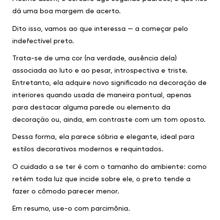
dá uma boa margem de acerto.
Dito isso, vamos ao que interessa — a começar pelo
indefectível preto.
Trata-se de uma cor (na verdade, ausência dela)
associada ao luto e ao pesar, introspectiva e triste.
Entretanto, ela adquire novo significado na decoração de
interiores quando usada de maneira pontual, apenas
para destacar alguma parede ou elemento da
decoração ou, ainda, em contraste com um tom oposto.
Dessa forma, ela parece sóbria e elegante, ideal para
estilos decorativos modernos e requintados.
O cuidado a se ter é com o tamanho do ambiente: como
retém toda luz que incide sobre ele, o preto tende a
fazer o cômodo parecer menor.
Em resumo, use-o com parcimônia.