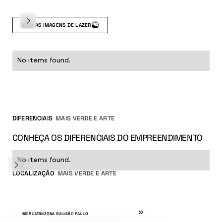
VEJA AS IMAGENS DE LAZER
No items found.
DIFERENCIAIS DE LAZER E COMODIDADE
DIFERENCIAIS
MAIS VERDE E ARTE
CONHEÇA OS DIFERENCIAIS DO EMPREENDIMENTO
No items found.
LOCALIZAÇÃO
MAIS VERDE E ARTE
RUA SIMÕES DE SOUZA, 268
SAIBA MAIS
MORUMBI
ZONA SUL
SÃO PAULO