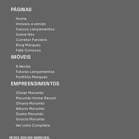
PÁGINAS
Home
Imóveis a venda
Futuros Lançamentos
Sobre Nós
Corretor Parceiro
Blog Marques
Fale Conosco
IMÓVEIS
À Venda
Futuros Lançamentos
Portfólio Marques
EMPREENDIMENTOS
Olivier Morumbi
Morumbi Home Resort
Ohana Morumbi
Arboris Morumbi
Dueto Morumbi
Gracia Morumbi
Ver Lista Completa
REDES SOCIAIS MARQUES: