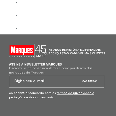
GASTRONOMIA
EDUCAÇÃO
SERVIÇOS E COMODIDADES
45
45 ANOS DE HISTÓRIA E DIFERENCIAIS
QUE CONQUISTAM CADA VEZ MAIS CLIENTES
ANOS
ASSINE A NEWSLETTER MARQUES
Inscreva-se na nossa newsletter e fique por dentro das
novidades da Marques.
Ao cadastrar concordo com os
termos de privacidade e
proteção de dados pessoais.