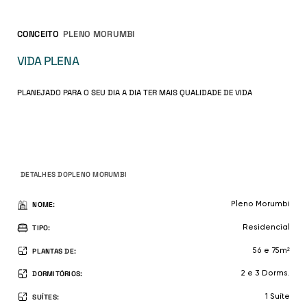
CONCEITO
PLENO MORUMBI
VIDA PLENA
PLANEJADO PARA O SEU DIA A DIA TER MAIS QUALIDADE DE VIDA
FICHA TÉCNICA
DETALHES DO
PLENO MORUMBI
NOME:
Pleno Morumbi
TIPO:
Residencial
PLANTAS DE:
56 e 75m²
DORMITÓRIOS:
2 e 3 Dorms.
SUÍTES:
1 Suíte