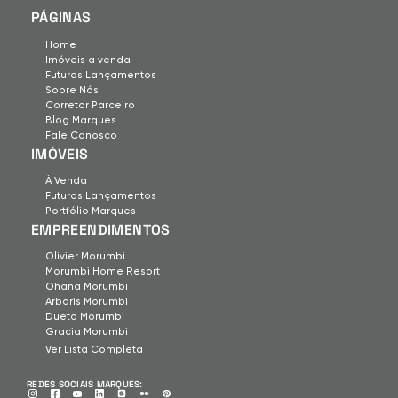
PÁGINAS
Home
Imóveis a venda
Futuros Lançamentos
Sobre Nós
Corretor Parceiro
Blog Marques
Fale Conosco
IMÓVEIS
À Venda
Futuros Lançamentos
Portfólio Marques
EMPREENDIMENTOS
Olivier Morumbi
Morumbi Home Resort
Ohana Morumbi
Arboris Morumbi
Dueto Morumbi
Gracia Morumbi
Ver Lista Completa
REDES SOCIAIS MARQUES: