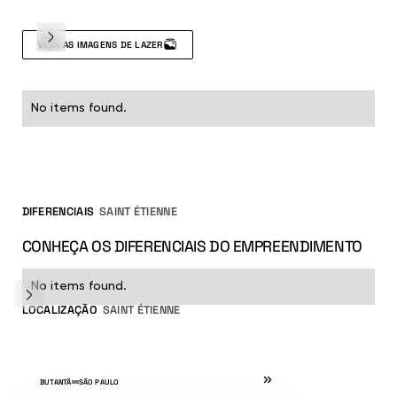
VEJA AS IMAGENS DE LAZER
No items found.
DIFERENCIAIS DE LAZER E COMODIDADE
DIFERENCIAIS
SAINT ÉTIENNE
CONHEÇA OS DIFERENCIAIS DO EMPREENDIMENTO
No items found.
LOCALIZAÇÃO
SAINT ÉTIENNE
RUA CAMPOS DO JORDÃO, 200
SAIBA MAIS
BUTANTÃ
SÃO PAULO